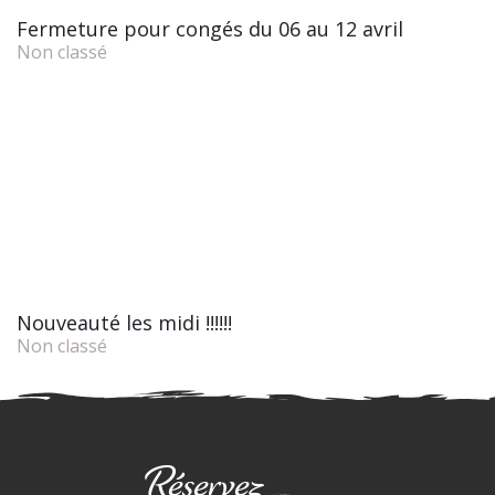
Fermeture pour congés du 06 au 12 avril
Non classé
Nouveauté les midi !!!!!!
Non classé
Réservez